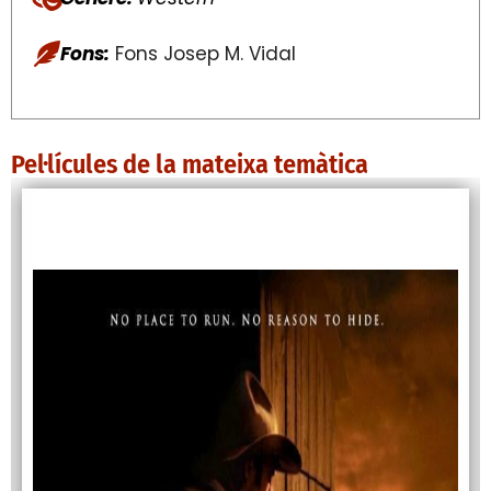
Fons:
Fons Josep M. Vidal
Pel·lícules de la mateixa temàtica