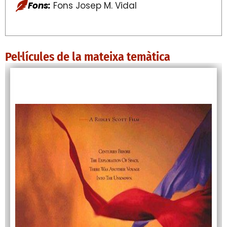
Fons:
Fons Josep M. Vidal
Pel·lícules de la mateixa temàtica