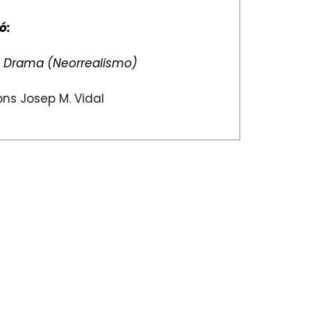
ó:
:
Drama (Neorrealismo)
ns Josep M. Vidal