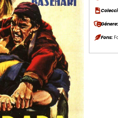
Colecci
Génere
Fons:
Fo