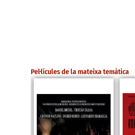
Pel·lícules de la mateixa temàtica