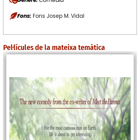
Fons:
Fons Josep M. Vidal
Pel·lícules de la mateixa temàtica