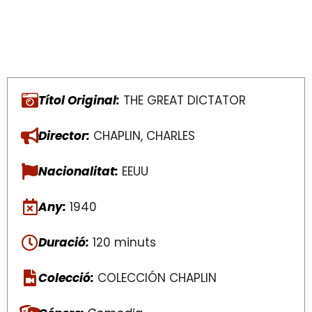
Títol Original:
THE GREAT DICTATOR
Director:
CHAPLIN, CHARLES
Nacionalitat:
EEUU
Any:
1940
Duració:
120 minuts
Colecció:
COLECCIÓN CHAPLIN