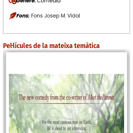
Génere:
Comedia
Fons:
Fons Josep M. Vidal
Pel·lícules de la mateixa temàtica