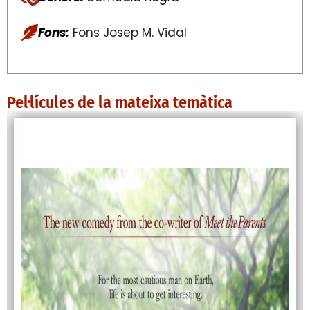
Fons:
Fons Josep M. Vidal
Pel·lícules de la mateixa temàtica