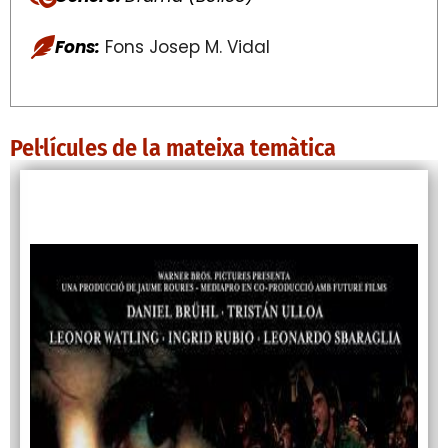
Fons:
Fons Josep M. Vidal
Pel·lícules de la mateixa temàtica