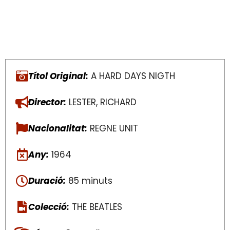
Títol Original:
A HARD DAYS NIGTH
Director:
LESTER, RICHARD
Nacionalitat:
REGNE UNIT
Any:
1964
Duració:
85 minuts
Colecció:
THE BEATLES