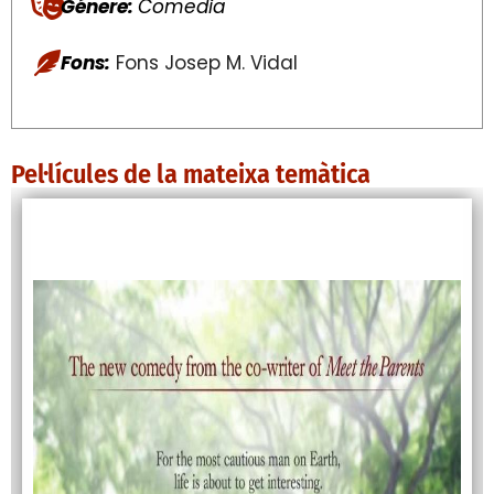
Génere:
Comedia
Fons:
Fons Josep M. Vidal
Pel·lícules de la mateixa temàtica