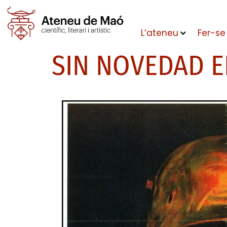
L’ateneu
Fer-se
SIN NOVEDAD E