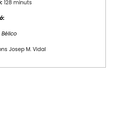
:
128 minuts
ó:
:
Bélico
ns Josep M. Vidal