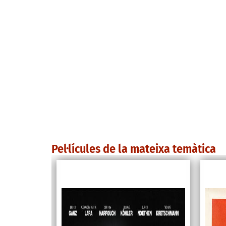
Pel·lícules de la mateixa temàtica