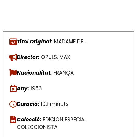
Títol Original:
MADAME DE…
Director:
OPULS, MAX
Nacionalitat:
FRANÇA
Any:
1953
Duració:
102 minuts
Colecció:
EDICION ESPECIAL
COLECCIONISTA