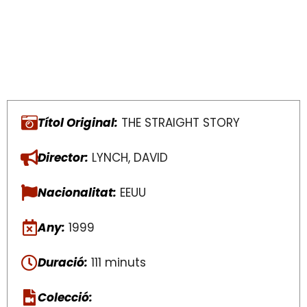
Títol Original:
THE STRAIGHT STORY
Director:
LYNCH, DAVID
Nacionalitat:
EEUU
Any:
1999
Duració:
111 minuts
Colecció: