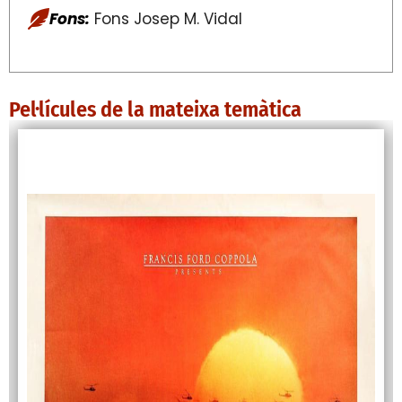
Fons:
Fons Josep M. Vidal
Pel·lícules de la mateixa temàtica