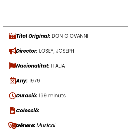
Títol Original:
DON GIOVANNI
Director:
LOSEY, JOSEPH
Nacionalitat:
ITALIA
Any:
1979
Duració:
169 minuts
Colecció:
Génere:
Musical