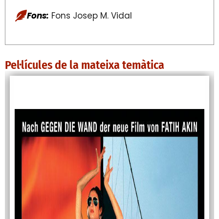
Fons:
Fons Josep M. Vidal
Pel·lícules de la mateixa temàtica