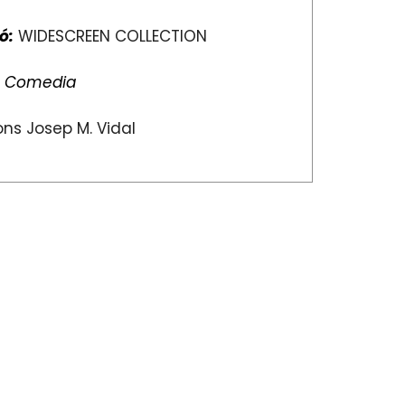
ó:
WIDESCREEN COLLECTION
:
Comedia
ns Josep M. Vidal