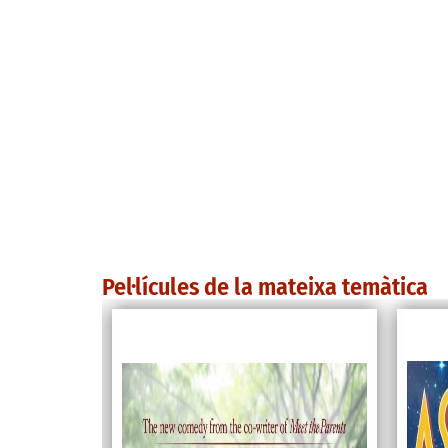
Pel·lícules de la mateixa temàtica