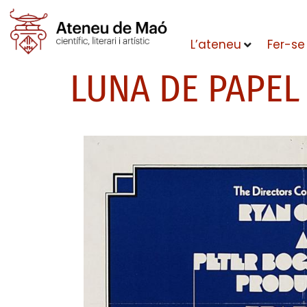
L’ateneu
Fer-se
LUNA DE PAPEL