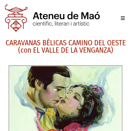
L’aten
CARAVANAS BÉLICAS CAMINO DEL OESTE
Fer-se
(con EL VALLE DE LA VENGANZA)
Activit
Sala d
Conta