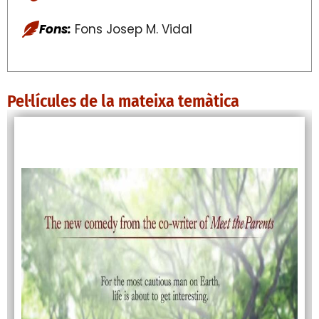
Fons:
Fons Josep M. Vidal
Pel·lícules de la mateixa temàtica