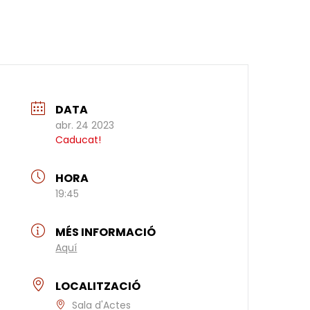
DATA
abr. 24 2023
Caducat!
HORA
19:45
MÉS INFORMACIÓ
Aquí
LOCALITZACIÓ
Sala d'Actes