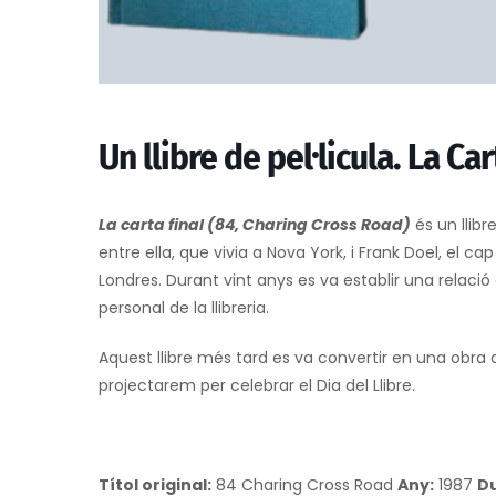
Un llibre de pel·licula. La Ca
La carta final (84, Charing Cross Road)
és un llibr
entre ella, que vivia a Nova York, i Frank Doel, el ca
Londres. Durant vint anys es va establir una relació 
personal de la llibreria.
Aquest llibre més tard es va convertir en una obra de
projectarem per celebrar el Dia del Llibre.
Títol original:
84 Charing Cross Road
Any:
1987
Du