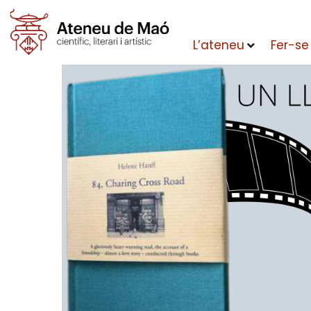
L’ateneu
Fer-se