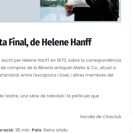
rta Final, de Helene Hanff
e escrit per Helene Hanff en 1970, sobre la correspondència
p de compres de la llibreria antiquari Marks & Co., situat a
d’amistat entre l’escriptora i Doel, i altres membres del
 teatre, una sèrie de televisió i la pel·lícula que
Vocalia de Cineclub
ració:
95 min.
País:
Reino Unido