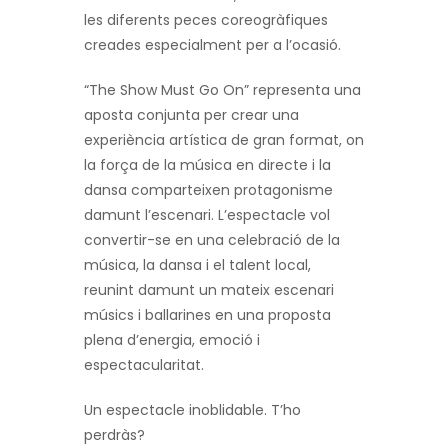
les diferents peces coreogràfiques
creades especialment per a l’ocasió.
“The Show Must Go On” representa una
aposta conjunta per crear una
experiència artística de gran format, on
la força de la música en directe i la
dansa comparteixen protagonisme
damunt l’escenari. L’espectacle vol
convertir-se en una celebració de la
música, la dansa i el talent local,
reunint damunt un mateix escenari
músics i ballarines en una proposta
plena d’energia, emoció i
espectacularitat.
Un espectacle inoblidable. T’ho
perdràs?