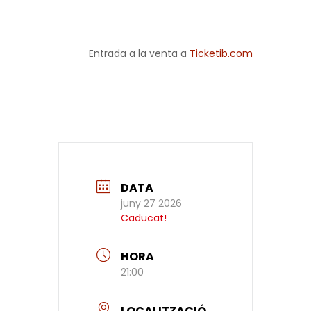
Entrada a la venta a
Ticketib.com
DATA
juny 27 2026
Caducat!
HORA
21:00
LOCALITZACIÓ