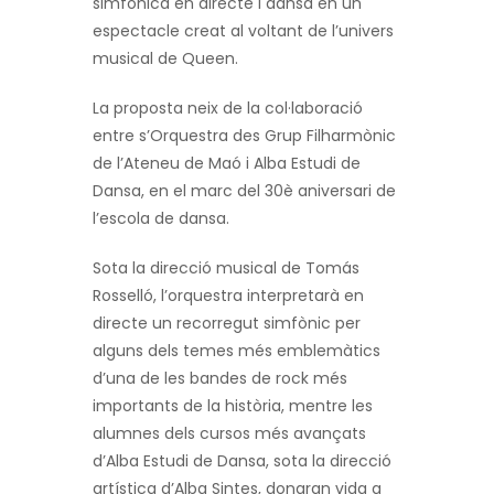
simfònica en directe i dansa en un
espectacle creat al voltant de l’univers
musical de Queen.
La proposta neix de la col·laboració
entre s’Orquestra des Grup Filharmònic
de l’Ateneu de Maó i Alba Estudi de
Dansa, en el marc del 30è aniversari de
l’escola de dansa.
Sota la direcció musical de Tomás
Rosselló, l’orquestra interpretarà en
directe un recorregut simfònic per
alguns dels temes més emblemàtics
d’una de les bandes de rock més
importants de la història, mentre les
alumnes dels cursos més avançats
d’Alba Estudi de Dansa, sota la direcció
artística d’Alba Sintes, donaran vida a