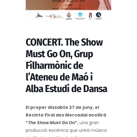
CONCERT. The Show
Must Go On, Grup
Filharmònic de
l’Ateneu de Maó i
Alba Estudi de Dansa
El proper dissabte 27 de juny, el
Recinte Firal des Mercadal acollirà
“
The Show Must Go On
”,
una gran
producció escènica que unirà música