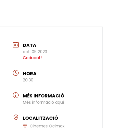
DATA
oct. 05 2023
Caducat!
HORA
20:30
MÉS INFORMACIÓ
Més informació aquí
LOCALITZACIÓ
Cinemes Ocimax