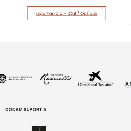
Exportació a + iCal / Outlook
DONAM SUPORT A