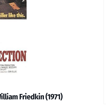
lliam Friedkin (1971)