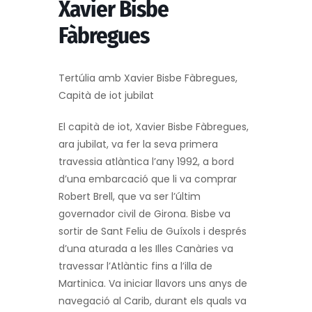
Xavier Bisbe
Fàbregues
Tertúlia amb Xavier Bisbe Fàbregues,
Capità de iot jubilat
El capità de iot, Xavier Bisbe Fàbregues,
ara jubilat, va fer la seva primera
travessia atlàntica l’any 1992, a bord
d’una embarcació que li va comprar
Robert Brell, que va ser l’últim
governador civil de Girona. Bisbe va
sortir de Sant Feliu de Guíxols i després
d’una aturada a les Illes Canàries va
travessar l’Atlàntic fins a l’illa de
Martinica. Va iniciar llavors uns anys de
navegació al Carib, durant els quals va