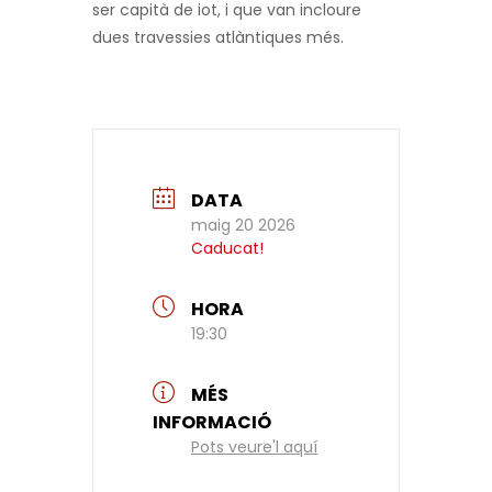
ser capità de iot, i que van incloure
dues travessies atlàntiques més.
DATA
maig 20 2026
Caducat!
HORA
19:30
MÉS
INFORMACIÓ
Pots veure'l aquí