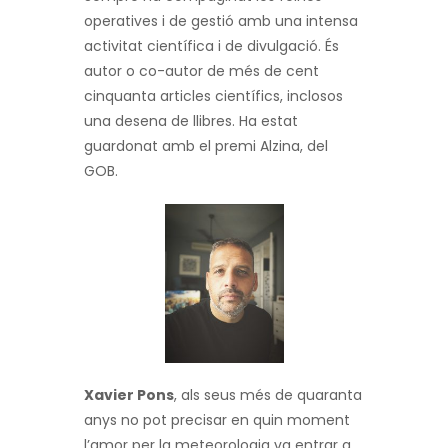
operatives i de gestió amb una intensa
activitat científica i de divulgació. És
autor o co-autor de més de cent
cinquanta articles científics, inclosos
una desena de llibres. Ha estat
guardonat amb el premi Alzina, del
GOB.
Xavier Pons
, als seus més de quaranta
anys no pot precisar en quin moment
l’amor per la meteorologia va entrar a