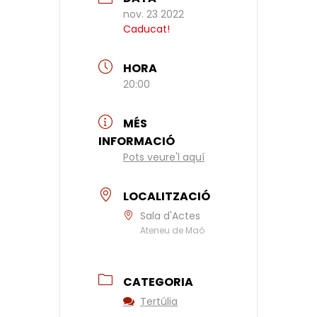
nov. 23 2022
Caducat!
HORA
20:00
MÉS
INFORMACIÓ
Pots veure'l aquí
LOCALITZACIÓ
Sala d'Actes
Ateneu de Maó
CATEGORIA
Tertúlia