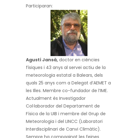
Participaran:
Agustí Jansà,
doctor en ciències
físiques i 43 anys al servei actiu de la
meteorologia estatal a Balears, dels
quals 25 anys com a Delegat d’AEMET a
les Illes. Membre co-fundador de l’IME.
Actualment és Investigador
Col·laborador del Departament de
Física de la UIB i membre del Grup de
Meteorologia i del LINCC (Laboratori
Interdisciplinari de Canvi Climàtic).
Sempre ha compaginat les feines