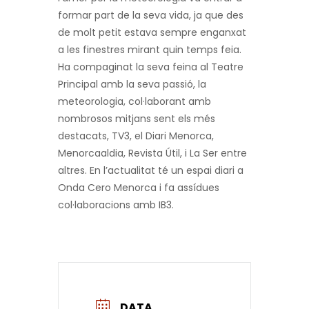
formar part de la seva vida, ja que des
de molt petit estava sempre enganxat
a les finestres mirant quin temps feia.
Ha compaginat la seva feina al Teatre
Principal amb la seva passió, la
meteorologia, col·laborant amb
nombrosos mitjans sent els més
destacats, TV3, el Diari Menorca,
Menorcaaldia, Revista Útil, i La Ser entre
altres. En l’actualitat té un espai diari a
Onda Cero Menorca i fa assídues
col·laboracions amb IB3.
DATA