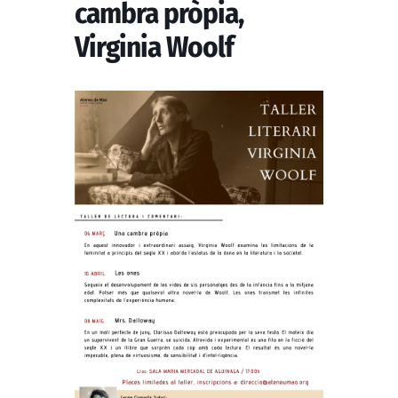
cambra pròpia,
Virginia Woolf