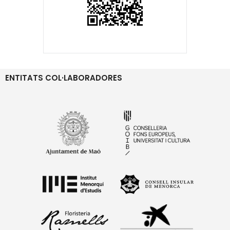
ENTITATS COL·LABORADORES