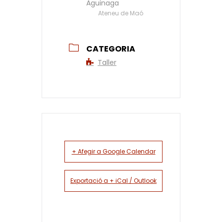
Aguinaga
Ateneu de Maó
CATEGORIA
Taller
+ Afegir a Google Calendar
Exportació a + iCal / Outlook