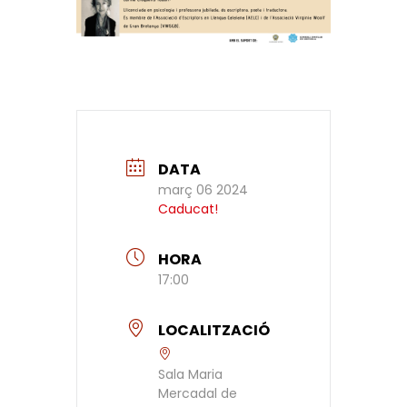
DATA
març 06 2024
Caducat!
HORA
17:00
LOCALITZACIÓ
Sala Maria
Mercadal de