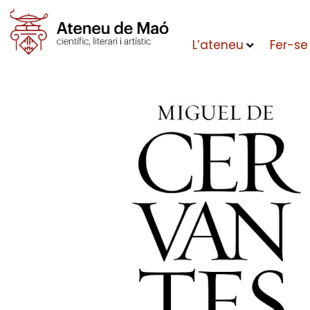
L’ateneu
Fer-se