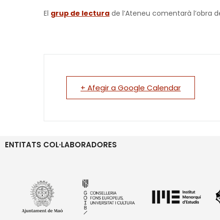
El
grup de lectura
de l’Ateneu comentarà l’obra d
+ Afegir a Google Calendar
ENTITATS COL·LABORADORES