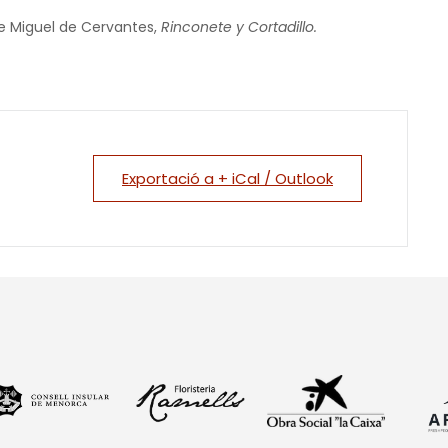
e Miguel de Cervantes,
Rinconete y Cortadillo.
Exportació a + iCal / Outlook