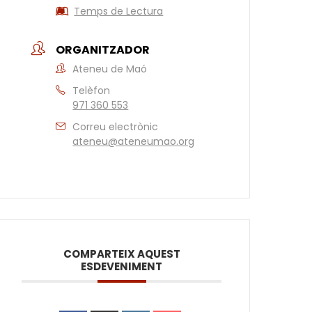
Temps de Lectura
ORGANITZADOR
Ateneu de Maó
Telèfon
971 360 553
Correu electrònic
ateneu@ateneumao.org
COMPARTEIX AQUEST
ESDEVENIMENT