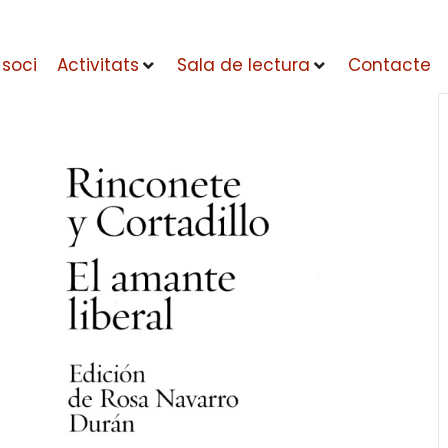
 soci
Activitats
Sala de lectura
Contacte