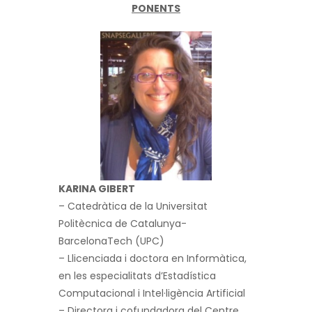
PONENTS
KARINA GIBERT
– Catedràtica de la Universitat
Politècnica de Catalunya-
BarcelonaTech (UPC)
– Llicenciada i doctora en Informàtica,
en les especialitats d’Estadística
Computacional i Intel·ligència Artificial
– Directora i cofundadora del Centre