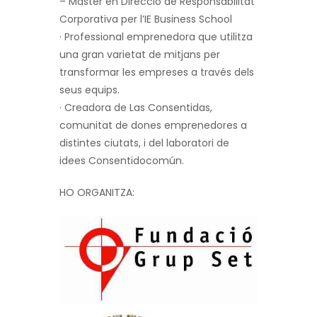
– Màster en Direcció de Responsabilitat
Corporativa per l’IE Business School
· Professional emprenedora que utilitza
una gran varietat de mitjans per
transformar les empreses a través dels
seus equips.
· Creadora de Las Consentidas,
comunitat de dones emprenedores a
distintes ciutats, i del laboratori de
idees Consentidocomún.
HO ORGANITZA: