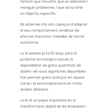
l’entorn que l’envolta, que es relacionin i
resolguin problemes, i que actuï amb
un objectiu específic.
Els sistemes d’IA són capaços d’adaptar
el seu comportament, analitzar els
efectes d’accions i treballar de forma
autònoma.
La IA existeix ja fa 50 anys, però la
potència tecnològica actual, la
disponibilitat de grans quantitats de
dades i els nous algoritmes disponibles
han permès grans avanços en aquest
camp i la seva implantació en molts
àmbits diferents.
La IA té un paper important en la
transformació digital de les empreses i