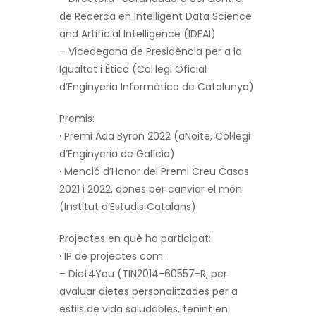
de Recerca en Intelligent Data Science
and Artificial Intelligence (IDEAI)
– Vicedegana de Presidència per a la
Igualtat i Ètica (Col·legi Oficial
d’Enginyeria Informàtica de Catalunya)
Premis:
· Premi Ada Byron 2022 (aNoite, Col·legi
d’Enginyeria de Galícia)
· Menció d’Honor del Premi Creu Casas
2021 i 2022, dones per canviar el món
(Institut d’Estudis Catalans)
Projectes en què ha participat:
· IP de projectes com:
– Diet4You (TIN2014-60557-R, per
avaluar dietes personalitzades per a
estils de vida saludables, tenint en