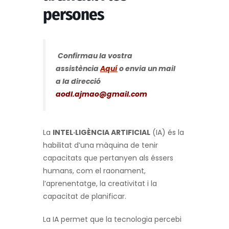
persones
Confirmau la vostra
assistència
Aquí
o envia un mail
a la direcció
aodl.ajmao@gmail.com
La
INTEL·LIGÈNCIA ARTIFICIAL
(IA) és la
habilitat d’una màquina de tenir
capacitats que pertanyen als éssers
humans, com el raonament,
l’aprenentatge, la creativitat i la
capacitat de planificar.
La IA permet que la tecnologia percebi