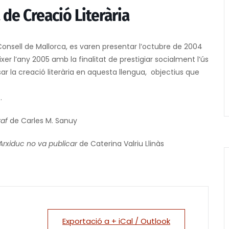
de Creació Literària
 Consell de Mallorca, es varen presentar l’octubre de 2004
xer l’any 2005 amb la finalitat de prestigiar socialment l’ús
r la creació literària en aquesta llengua, objectius que
.
raf
de Carles M. Sanuy
’Arxiduc no va publicar
de Caterina Valriu Llinàs
Exportació a + iCal / Outlook