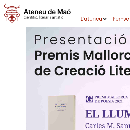
L’ateneu
Fer-se