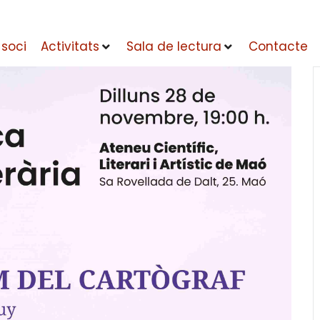
 soci
Activitats
Sala de lectura
Contacte