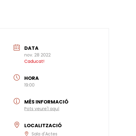
DATA
nov. 28 2022
Caducat!
HORA
19:00
MÉS INFORMACIÓ
Pots veure'l aquí
LOCALITZACIÓ
Sala d'Actes