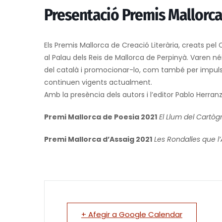
Presentació Premis Mallorca 
Els Premis Mallorca de Creació Literària, creats pel
al Palau dels Reis de Mallorca de Perpinyà. Varen néi
del català i promocionar-lo, com també per impulsa
continuen vigents actualment.
Amb la presència dels autors i l’editor Pablo Herranz
Premi Mallorca de Poesia 2021
El Llum del Cartòg
Premi Mallorca d’Assaig 2021
Les Rondalles que l
+ Afegir a Google Calendar