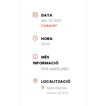
DATA
des. 22 2022
Caducat!
HORA
20:00
MÉS
INFORMACIÓ
Pots veure'l aquí
LOCALITZACIÓ
Sala d'Actes
Ateneu de Maó