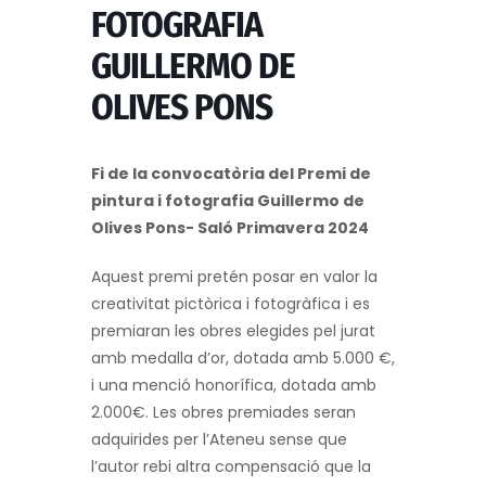
FOTOGRAFIA
GUILLERMO DE
OLIVES PONS
Fi de la convocatòria del Premi de
pintura i fotografia Guillermo de
Olives Pons- Saló Primavera 2024
Aquest premi pretén posar en valor la
creativitat pictòrica i fotogràfica i es
premiaran les obres elegides pel jurat
amb medalla d’or, dotada amb 5.000 €,
i una menció honorífica, dotada amb
2.000€. Les obres premiades seran
adquirides per l’Ateneu sense que
l’autor rebi altra compensació que la