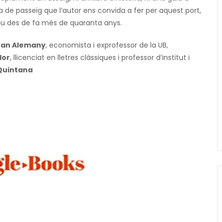
a de passeig que l’autor ens convida a fer per aquest port,
 viu des de fa més de quaranta anys.
oan Alemany
, economista i exprofessor de la UB,
dor
, llicenciat en lletres clàssiques i professor d’institut i
Quintana