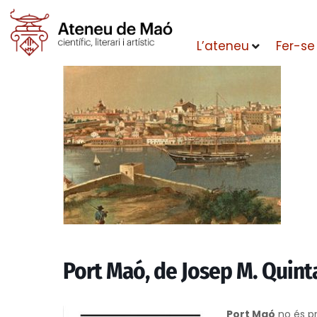
L’ateneu
Fer-se
Port Maó, de Josep M. Quint
Port Maó
no és pr