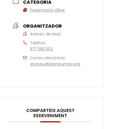
CATEGORIA
Presentació Llibre
ORGANITZADOR
Ateneu de Maó
Telèfon
971 360 553
Correu electrònic
ateneu@ateneumao.org
COMPARTEIX AQUEST
ESDEVENIMENT