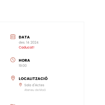
DATA
des. 14 2024
Caducat!
HORA
19:00
LOCALITZACIÓ
Sala d'Actes
Ateneu de Maó