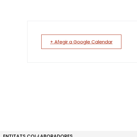
+ Afegir a Google Calendar
ENTITATS COL·LABORADORES