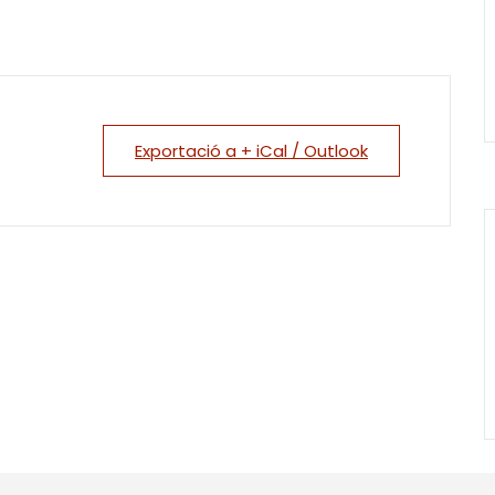
Exportació a + iCal / Outlook