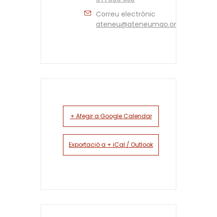
Correu electrònic
ateneu@ateneumao.org
+ Afegir a Google Calendar
Exportació a + iCal / Outlook