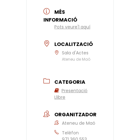
MÉS
INFORMACIÓ
Pots veure'l aquí
LOCALITZACIÓ
Sala d'Actes
Ateneu de Maó
CATEGORIA
Presentació
Llibre
ORGANITZADOR
Ateneu de Maó
Telèfon
971 360 553