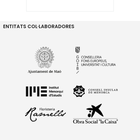
ENTITATS COL·LABORADORES