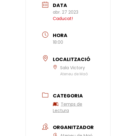
DATA
abr. 27 2023
Caducat!
HORA
18:00
LOCALITZACIÓ
Sala Victory
Ateneu de Maó
CATEGORIA
Temps de
Lectura
ORGANITZADOR
Ateneu de Maó