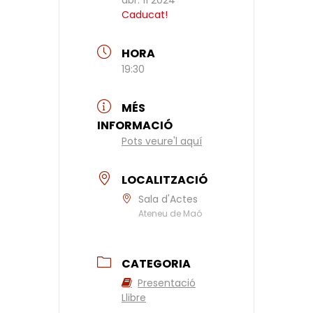
Caducat!
HORA
19:30
MÉS
INFORMACIÓ
Pots veure'l aquí
LOCALITZACIÓ
Sala d'Actes
Ateneu de Maó
CATEGORIA
Presentació
Llibre