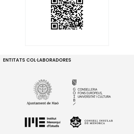
ENTITATS COL·LABORADORES