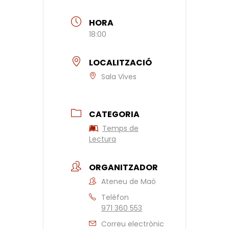
HORA
18:00
LOCALITZACIÓ
Sala Vives
CATEGORIA
Temps de
Lectura
ORGANITZADOR
Ateneu de Maó
Telèfon
971 360 553
Correu electrònic