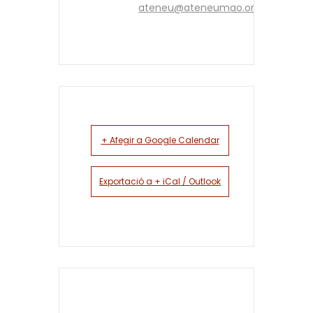
ateneu@ateneumao.org
+ Afegir a Google Calendar
Exportació a + iCal / Outlook