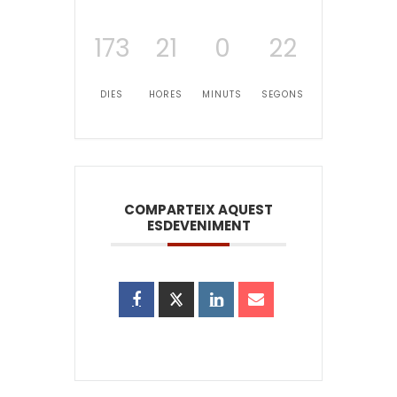
173
21
0
22
DIES
HORES
MINUTS
SEGONS
COMPARTEIX AQUEST
ESDEVENIMENT