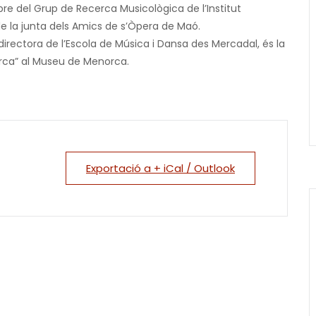
e del Grup de Recerca Musicològica de l’Institut
de la junta dels Amics de s’Òpera de Maó.
directora de l’Escola de Música i Dansa des Mercadal, és la
rca”
al Museu de Menorca.
Exportació a + iCal / Outlook