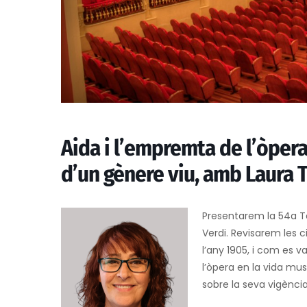
Aida i l’empremta de l’òpera
d’un gènere viu, amb Laura T
Presentarem la 54a T
Verdi. Revisarem les 
l’any 1905, i com es va
l’òpera en la vida mus
sobre la seva vigència