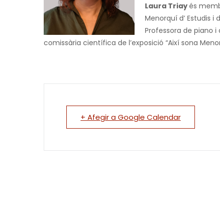
Laura Triay
és membr
Menorquí d’ Estudis i 
Professora de piano i 
comissària científica de l’exposició
“Així sona Meno
+ Afegir a Google Calendar