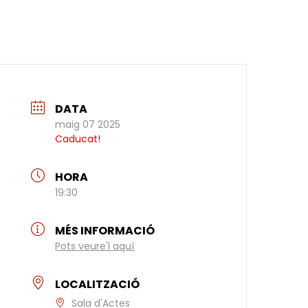
DATA
maig 07 2025
Caducat!
HORA
19:30
MÉS INFORMACIÓ
Pots veure'l aquí
LOCALITZACIÓ
Sala d'Actes