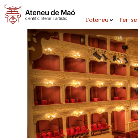
L’ateneu
Fer-se