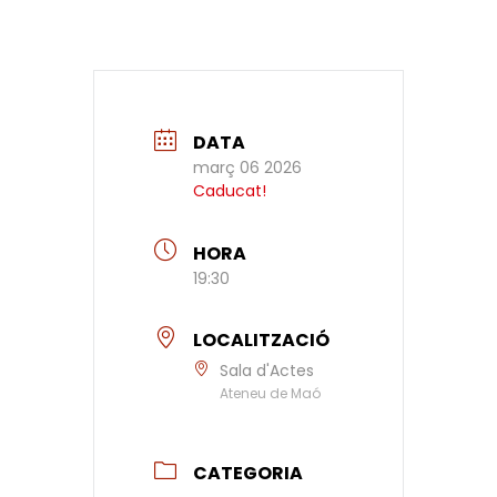
DATA
març 06 2026
Caducat!
HORA
19:30
LOCALITZACIÓ
Sala d'Actes
Ateneu de Maó
CATEGORIA