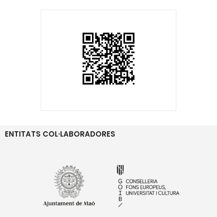
ENTITATS COL·LABORADORES