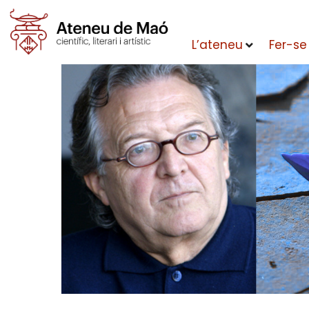
L’ateneu
Fer-se