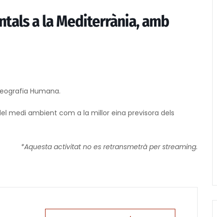
entals a la Mediterrània, amb
Geografia Humana.
del medi ambient com a la millor eina previsora dels
*Aquesta activitat no es retransmetrà per streaming.