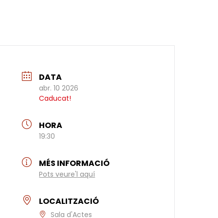
DATA
abr. 10 2026
Caducat!
HORA
19:30
MÉS INFORMACIÓ
Pots veure'l aquí
LOCALITZACIÓ
Sala d'Actes