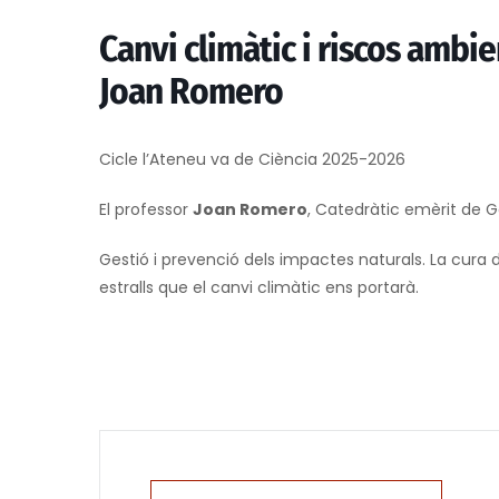
Canvi climàtic i riscos ambi
Joan Romero
Cicle l’Ateneu va de Ciència 2025-2026
El professor
Joan Romero
, Catedràtic emèrit de 
Gestió i prevenció dels impactes naturals. La cura 
estralls que el canvi climàtic ens portarà.