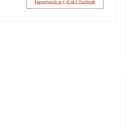
Exportació a + iCal / Outlook