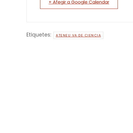
+ Afegir a Google Calendar
Etiquetes:
ATENEU VA DE CIENCIA