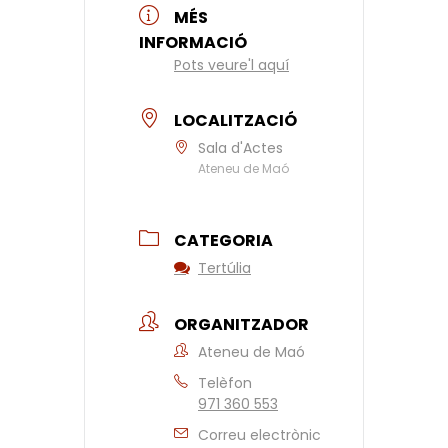
MÉS
INFORMACIÓ
Pots veure'l aquí
LOCALITZACIÓ
Sala d'Actes
Ateneu de Maó
CATEGORIA
Tertúlia
ORGANITZADOR
Ateneu de Maó
Telèfon
971 360 553
Correu electrònic