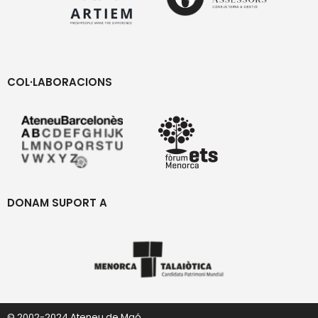
COL·LABORACIONS
DONAM SUPORT A
© 2002-2024 Ateneu de Maó