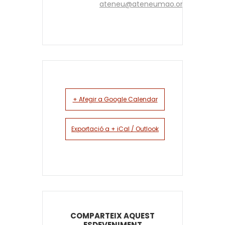
ateneu@ateneumao.org
+ Afegir a Google Calendar
Exportació a + iCal / Outlook
COMPARTEIX AQUEST
ESDEVENIMENT