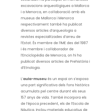
excavacions arqueològiques a Mallorca
i a Menorca, en col·laboració amb els
museus de Mallorca i Menorca
respectivament també ha publicat
diversos articles d’arqueologia a
revistes especialitzades d’arreu de
l’Estat. És membre de l’
IME
des del 1987
i és membre i col·laborador de
l’Enciclopèdia de Menorca, on hi ha
publicat diversos articles de Prehistòria i
d’Etnologia.
L’
aula-museu
és un espai on s’exposa
una part significativa dels fons històrics
acumulats pel centre durant els seus
157 anys de vida. També incorpora els
de l’època precedent, els de l’Escola de
Nàutica. Inclou materials educatius de