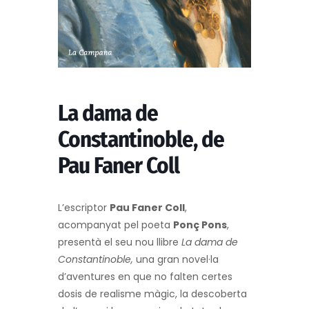
La dama de
Constantinoble, de
Pau Faner Coll
L’escriptor
Pau Faner Coll
,
acompanyat pel poeta
Ponç Pons
,
presentà el seu nou llibre
La dama de
Constantinoble,
una gran novel·la
d’aventures en que no falten certes
dosis de realisme màgic, la descoberta