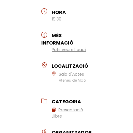
HORA
19:30
MÉS
INFORMACIÓ
Pots veure'l aquí
LOCALITZACIÓ
Sala d'Actes
Ateneu de Maó
CATEGORIA
Presentació
Llibre
ORGANITZADOR