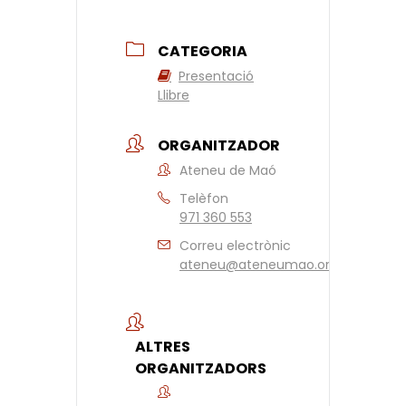
CATEGORIA
Presentació
Llibre
ORGANITZADOR
Ateneu de Maó
Telèfon
971 360 553
Correu electrònic
ateneu@ateneumao.org
ALTRES
ORGANITZADORS