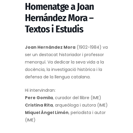
Homenatge a Joan
Hernández Mora –
Textos i Estudis
Joan Hernández Mora
(1902-1984) va
ser un destacat historiador i professor
menorquí. Va dedicar la seva vida a la
docència, la investigació històrica i la
defensa de la llengua catalana.
Hi intervindran:
Pere Gomila
, curador del llibre (IME)
Cristina Rita
, arqueòloga i autora (IME)
Miquel Àngel Limón
, periodista i autor
(IME)