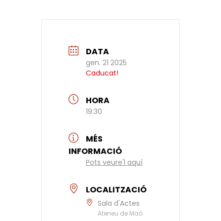
DATA
gen. 21 2025
Caducat!
HORA
19:30
MÉS
INFORMACIÓ
Pots veure'l aquí
LOCALITZACIÓ
Sala d'Actes
Ateneu de Maó