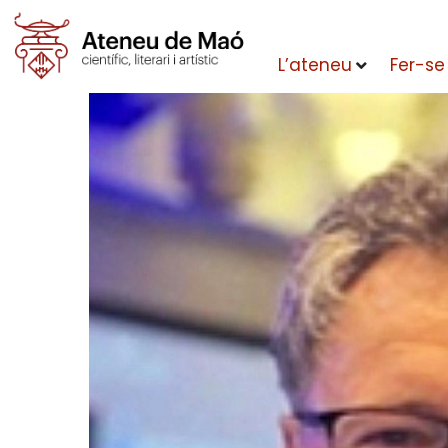
L’ateneu
Fer-se