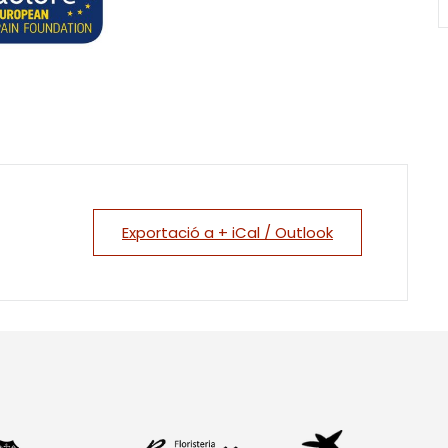
Exportació a + iCal / Outlook