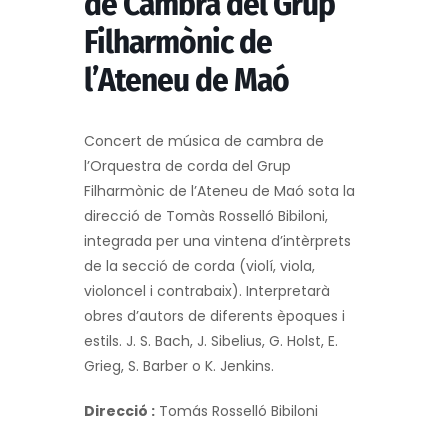
de Cambra del Grup
Filharmònic de
l’Ateneu de Maó
Concert de música de cambra de
l’Orquestra de corda del Grup
Filharmònic de l’Ateneu de Maó sota la
direcció de Tomàs Rosselló Bibiloni,
integrada per una vintena d’intèrprets
de la secció de corda (violí, viola,
violoncel i contrabaix). Interpretarà
obres d’autors de diferents èpoques i
estils. J. S. Bach, J. Sibelius, G. Holst, E.
Grieg, S. Barber o K. Jenkins.
Direcció :
Tomás Rosselló Bibiloni