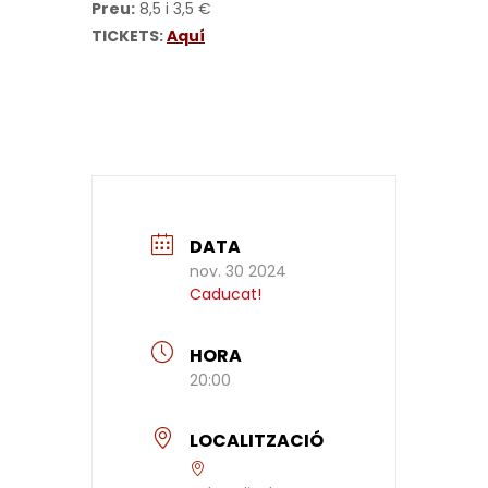
Preu:
8,5 i 3,5 €
TICKETS:
Aquí
DATA
nov. 30 2024
Caducat!
HORA
20:00
LOCALITZACIÓ