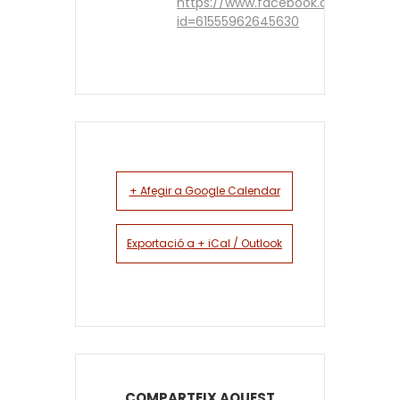
https://www.facebook.com/profile
id=61555962645630
+ Afegir a Google Calendar
Exportació a + iCal / Outlook
COMPARTEIX AQUEST