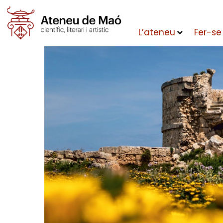
L’ateneu
Fer-se