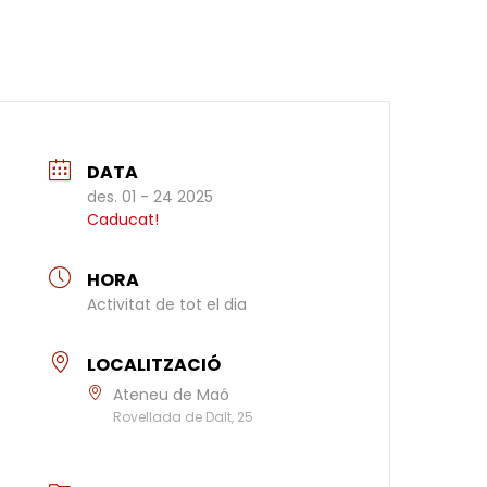
DATA
des. 01 - 24 2025
Caducat!
HORA
Activitat de tot el dia
LOCALITZACIÓ
Ateneu de Maó
Rovellada de Dalt, 25