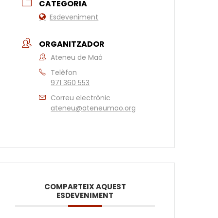
CATEGORIA
Esdeveniment
ORGANITZADOR
Ateneu de Maó
Telèfon
971 360 553
Correu electrònic
ateneu@ateneumao.org
COMPARTEIX AQUEST
ESDEVENIMENT