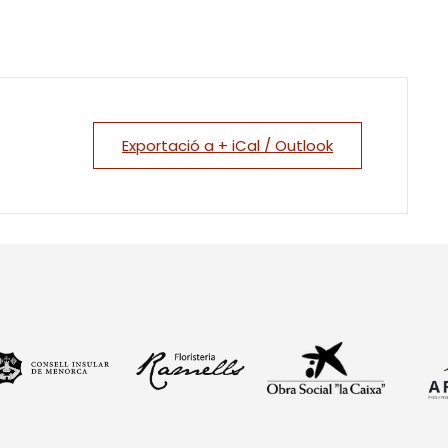
Exportació a + iCal / Outlook