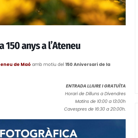
a 150 anys a l’Ateneu
Ateneu de Maó
amb motiu del
150 Aniversari de la
ENTRADA LLIURE I GRATUÏTA
Horari de Dilluns a Divendres
Matins de 10:00 a 13:00h
Cavespres de 16:30 a 20:00h.