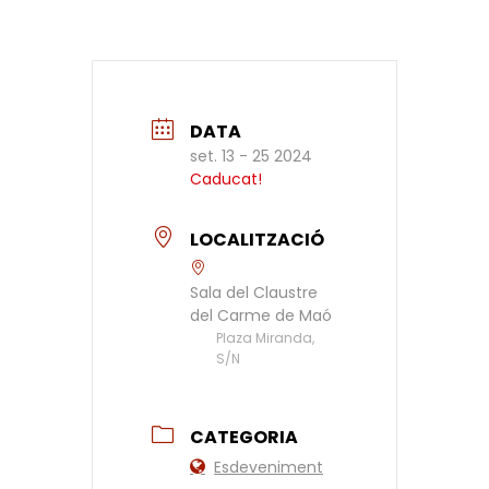
DATA
set. 13 - 25 2024
Caducat!
LOCALITZACIÓ
Sala del Claustre
del Carme de Maó
Plaza Miranda,
S/N
CATEGORIA
Esdeveniment