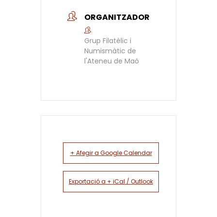
ORGANITZADOR
Grup Filatèlic i
Numismàtic de
l'Ateneu de Maó
+ Afegir a Google Calendar
Exportació a + iCal / Outlook