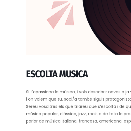
ESCOLTA MUSICA
Si t’apassiona la música, i vols descobrir noves o ja
i on volem que tu, soci/a també siguis protagonista
Sereu vosaltres els que triareu que s’escolta i de 
música popular, clàssica, jazz, rock, o de tota la p
parlar de música italiana, francesa, americana, esp