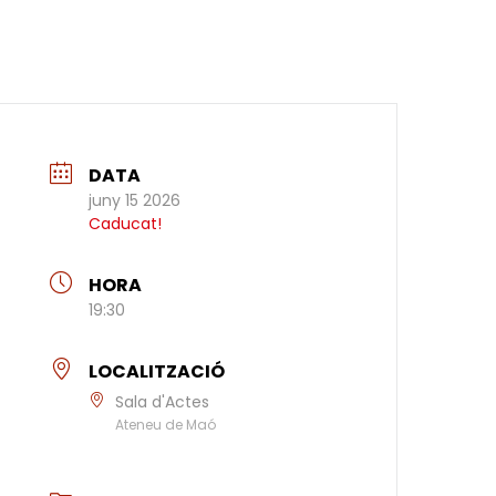
DATA
juny 15 2026
Caducat!
HORA
19:30
LOCALITZACIÓ
Sala d'Actes
Ateneu de Maó