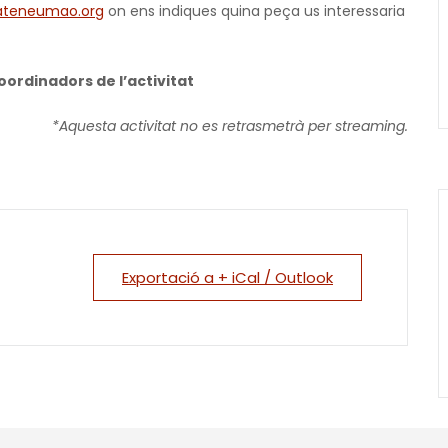
teneumao.org
on ens indiques quina peça us interessaria
ordinadors de l’activitat
*Aquesta activitat no es retrasmetrà per streaming.
Exportació a + iCal / Outlook