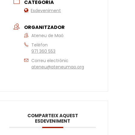
CATEGORIA
Esdeveniment
ORGANITZADOR
Ateneu de Maó
Telèfon
971 360 553
Correu electrònic
ateneu@ateneumao.org
COMPARTEIX AQUEST
ESDEVENIMENT