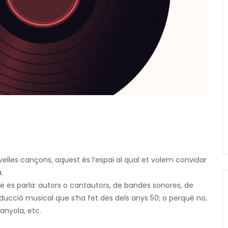
 velles cançons, aquest és l’espai al qual et volem convidar
.
que es parla: autors o cantautors, de bandes sonores, de
roducció musical que s’ha fet des dels anys 50; o perquè no,
anyola, etc.