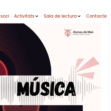
 soci
Activitats
Sala de lectura
Contacte