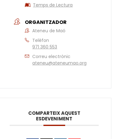
Temps de Lectura
ORGANITZADOR
Ateneu de Maó
Telèfon
971 360 553
Correu electrònic
ateneu@ateneumao.org
COMPARTEIX AQUEST
ESDEVENIMENT