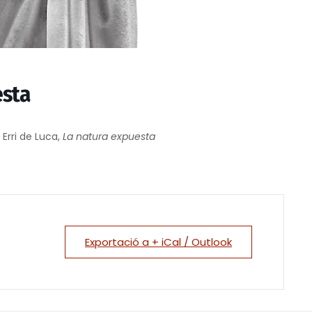
esta
Erri de Luca,
La natura expuesta
Exportació a + iCal / Outlook