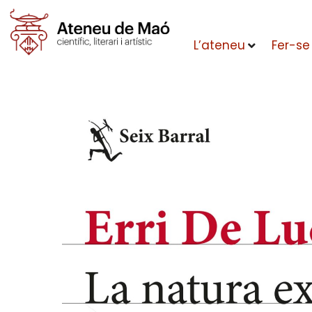
L’ateneu
Fer-se