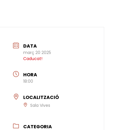
DATA
març 20 2025
Caducat!
HORA
18:00
LOCALITZACIÓ
Sala Vives
CATEGORIA