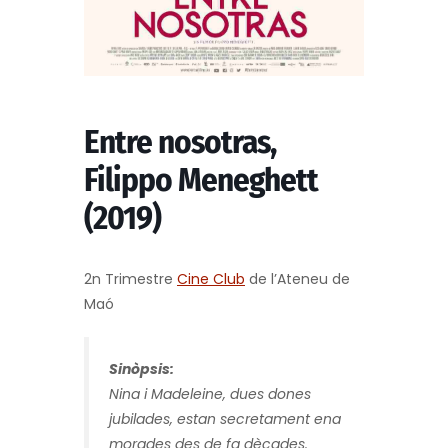
Entre nosotras,
Filippo Meneghett
(2019)
2n Trimestre
Cine Club
de l’Ateneu de
Maó
Sinòpsis:
Nina i Madeleine, dues dones
jubilades, estan secretament ena
morades des de fa dècades.