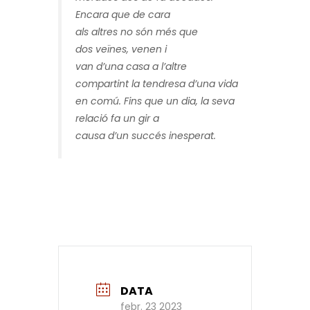
Encara que de cara
als altres no són més que
dos veïnes, venen i
van d’una casa a l’altre
compartint la tendresa d’una vida
en comú. Fins que un dia, la seva
relació fa un gir a
causa d’un succés inesperat.
DATA
febr. 23 2023