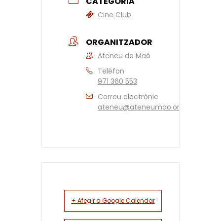
CATEGORIA
Cine Club
ORGANITZADOR
Ateneu de Maó
Telèfon
971 360 553
Correu electrònic
ateneu@ateneumao.org
+ Afegir a Google Calendar