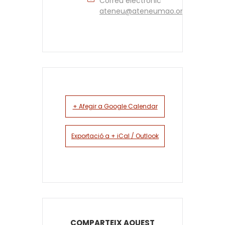
Correu electrònic
ateneu@ateneumao.org
+ Afegir a Google Calendar
Exportació a + iCal / Outlook
COMPARTEIX AQUEST