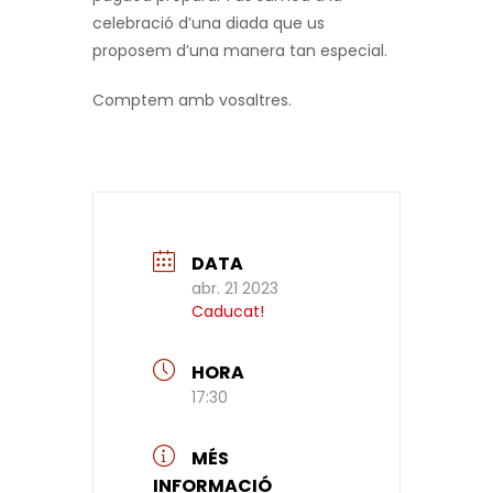
celebració d’una diada que us
proposem d’una manera tan especial.
Comptem amb vosaltres.
DATA
abr. 21 2023
Caducat!
HORA
17:30
MÉS
INFORMACIÓ