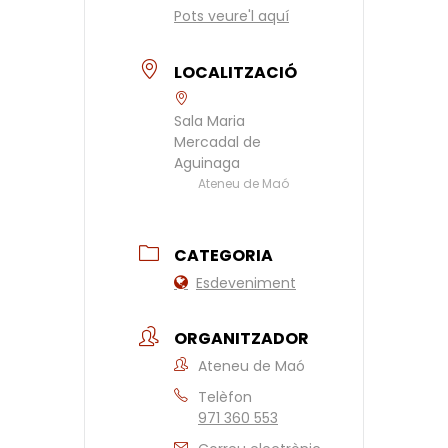
Pots veure'l aquí
LOCALITZACIÓ
Sala Maria
Mercadal de
Aguinaga
Ateneu de Maó
CATEGORIA
Esdeveniment
ORGANITZADOR
Ateneu de Maó
Telèfon
971 360 553