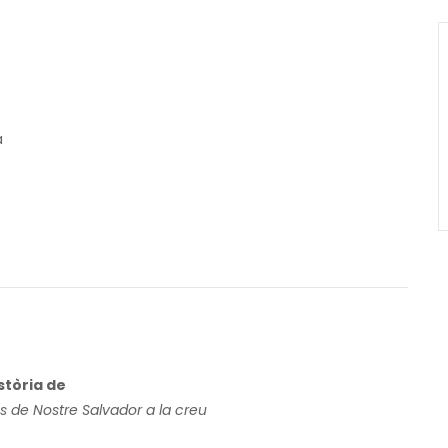
a
stòria de
es de Nostre Salvador a la creu