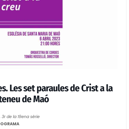
 Les set paraules de Crist a la
Ateneu de Maó
 3r de la 19ena sèrie
ROGRAMA