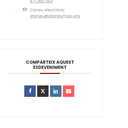
971 360 553
Correu electrònic
ateneu@ateneumao.org
COMPARTEIX AQUEST
ESDEVENIMENT