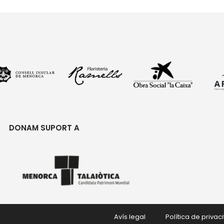
DONAM SUPORT A
Avís legal
Política de privaci