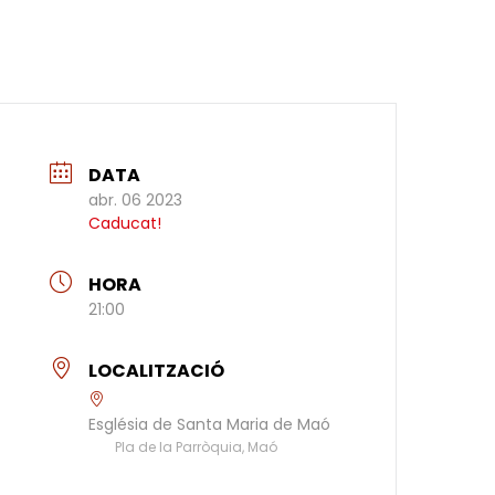
DATA
abr. 06 2023
Caducat!
HORA
21:00
LOCALITZACIÓ
Església de Santa Maria de Maó
Pla de la Parròquia, Maó