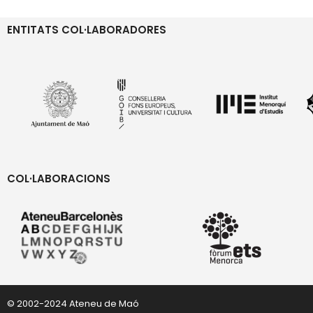
ENTITATS COL·LABORADORES
COL·LABORACIONS
© 2002-2024 Ateneu de Maó