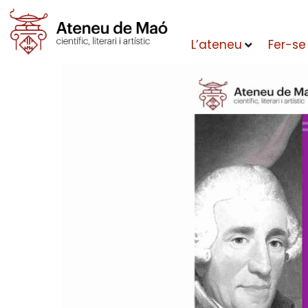
L’ateneu
Fer-se