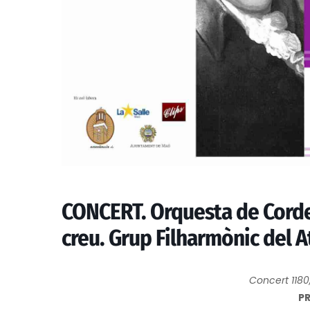
CONCERT. Orquesta de Cordes.
creu. Grup Filharmònic del 
Concert 1180,
P