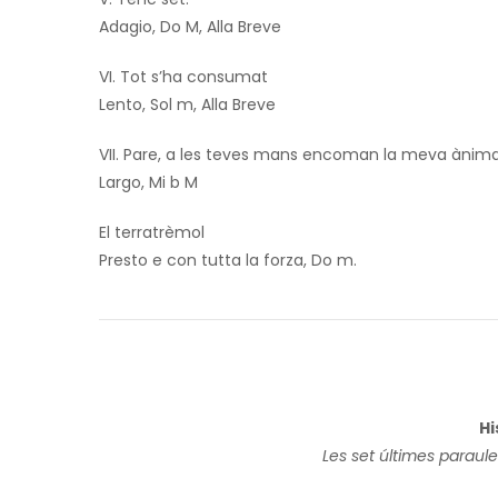
Adagio, Do M, Alla Breve
VI. Tot s’ha consumat
Lento, Sol m, Alla Breve
VII. Pare, a les teves mans encoman la meva ànim
Largo, Mi b M
El terratrèmol
Presto e con tutta la forza, Do m.
Hi
Les set últimes paraul