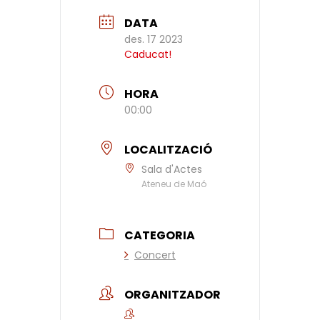
DATA
des. 17 2023
Caducat!
HORA
00:00
LOCALITZACIÓ
Sala d'Actes
Ateneu de Maó
CATEGORIA
Concert
ORGANITZADOR