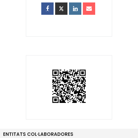
ENTITATS COL·LABORADORES