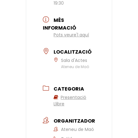
19:30
MÉS
INFORMACIÓ
Pots veure'l aquí
LOCALITZACIÓ
Sala d'Actes
Ateneu de Maó
CATEGORIA
Presentació
Llibre
ORGANITZADOR
Ateneu de Maó