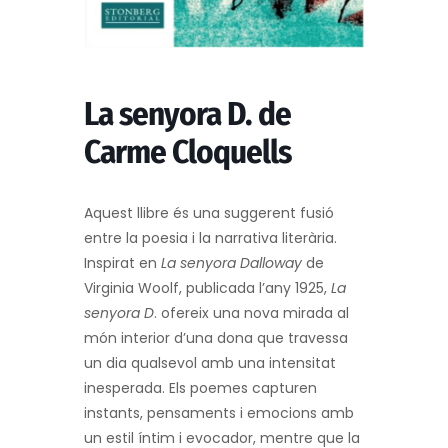
La senyora D. de
Carme Cloquells
Aquest llibre és una suggerent fusió
entre la poesia i la narrativa literària.
Inspirat en
La senyora Dalloway
de
Virginia Woolf, publicada l’any 1925,
La
senyora D
. ofereix una nova mirada al
món interior d’una dona que travessa
un dia qualsevol amb una intensitat
inesperada. Els poemes capturen
instants, pensaments i emocions amb
un estil íntim i evocador, mentre que la