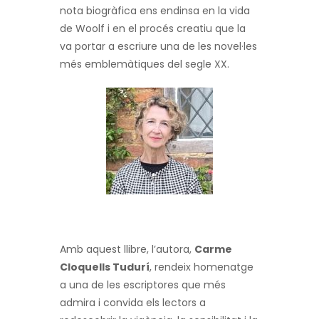
nota biogràfica ens endinsa en la vida
de Woolf i en el procés creatiu que la
va portar a escriure una de les novel·les
més emblemàtiques del segle XX.
Amb aquest llibre, l’autora,
Carme
Cloquells Tudurí
, rendeix homenatge
a una de les escriptores que més
admira i convida els lectors a